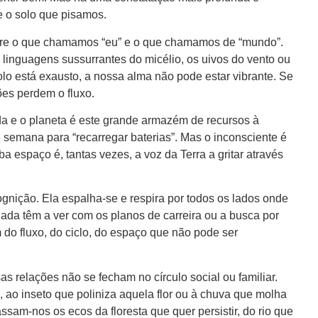
e o solo que pisamos.
ntre o que chamamos “eu” e o que chamamos de “mundo”.
linguagens sussurrantes do micélio, os uivos do vento ou
lo está exausto, a nossa alma não pode estar vibrante. Se
es perdem o fluxo.
da e o planeta é este grande armazém de recursos à
e semana para “recarregar baterias”. Mas o inconsciente é
a espaço é, tantas vezes, a voz da Terra a gritar através
nição. Ela espalha-se e respira por todos os lados onde
nada têm a ver com os planos de carreira ou a busca por
 do fluxo, do ciclo, do espaço que não pode ser
 relações não se fecham no círculo social ou familiar.
 ao inseto que poliniza aquela flor ou à chuva que molha
ssam-nos os ecos da floresta que quer persistir, do rio que