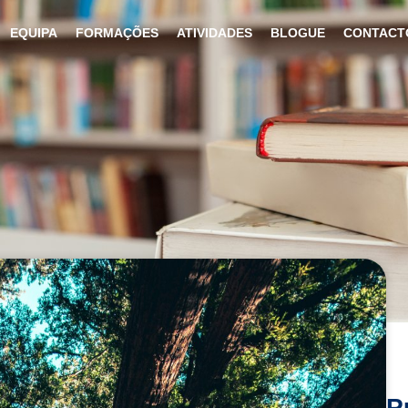
EQUIPA
FORMAÇÕES
ATIVIDADES
BLOGUE
CONTACT
P