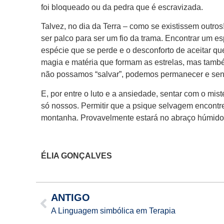
foi bloqueado ou da pedra que é escravizada.
Talvez, no dia da Terra – como se existissem outros
ser palco para ser um fio da trama. Encontrar um es
espécie que se perde e o desconforto de aceitar que
magia e matéria que formam as estrelas, mas também
não possamos “salvar”, podemos permanecer e senti
E, por entre o luto e a ansiedade, sentar com o mi
só nossos. Permitir que a psique selvagem encontre,
montanha. Provavelmente estará no abraço húmido
ÉLIA GONÇALVES
ANTIGO
A Linguagem simbólica em Terapia