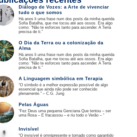
Diálogo de Vozes: a Arte de vivenciar
tudo o que somos
Há anos li uma frase num dos posts da minha querida
Sofia Batalha, que me tocou até aos ossos. Era algo
como: “Não te esforces tanto para ascender. A Terra
precisa de ti.”
O Dia da Terra ou a colonização da
Alma
Há anos li uma frase num dos posts da minha querida
Sofia Batalha, que me tocou até aos ossos. Era algo
como: “Não te esforces tanto para ascender. A Terra
precisa de ti.”
A Linguagem simbólica em Terapia
“O símbolo é a melhor expressão possível de algo
essencial que ainda não pode ser conhecido
plenamente.” – C.G. Jung
Pelas Águas
“Fez Deus uma pequena Genciana Que tentou – ser
uma Rosa – E fracassou – e riu todo o Verão – “
Invisível
“O invisível é omnipresente e tomado como garantido