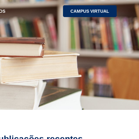
OS
CAMPUS VIRTUAL
ublicações recentes