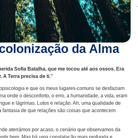
 colonização da Alma
erida Sofia Batalha, que me tocou até aos ossos. Era
 A Terra precisa de ti.”
Ecopsicologia e que os meus lugares-comuns se desfaziam
a onde o desconforto, o erro, a humanidade, a vida, eram
ngue e lágrimas. Lutos e relação. Ah, uma qualidade de
a fantasia de que relações são coisas que acontecem
nde aterrámos por acaso, o cenário que observamos da
entir bem. Mas há uma constatação mais profunda e