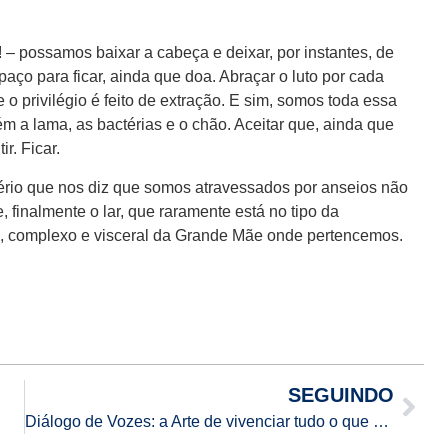
! – possamos baixar a cabeça e deixar, por instantes, de
paço para ficar, ainda que doa. Abraçar o luto por cada
 o privilégio é feito de extração. E sim, somos toda essa
 a lama, as bactérias e o chão. Aceitar que, ainda que
r. Ficar.
stério que nos diz que somos atravessados por anseios não
 finalmente o lar, que raramente está no tipo da
, complexo e visceral da Grande Mãe onde pertencemos.
SEGUINDO
Diálogo de Vozes: a Arte de vivenciar tudo o que somos