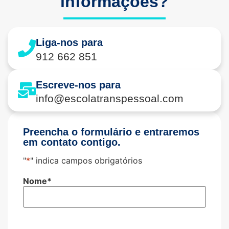
informações?
Liga-nos para
912 662 851
Escreve-nos para
info@escolatranspessoal.com
Preencha o formulário e entraremos
em contato contigo.
"
*
" indica campos obrigatórios
Nome
*