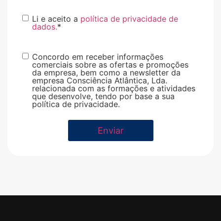
politica
Li e aceito a
política de privacidade de
dados.
*
privacidad
*
publicidad
Concordo em receber informações
comerciais sobre as ofertas e promoções
da empresa, bem como a newsletter da
empresa Consciência Atlântica, Lda.
relacionada com as formações e atividades
que desenvolve, tendo por base a sua
política de privacidade.