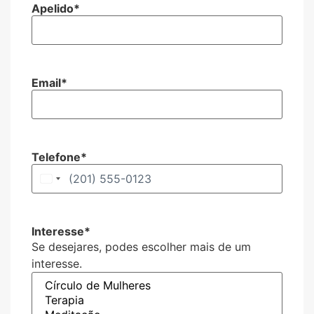
Apelido
*
Email
*
Telefone
*
Estados Unidos +1
Interesse
*
Se desejares, podes escolher mais de um
interesse.