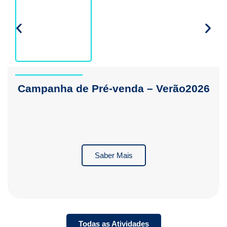
DE
JULH
O
Campanha de Pré-venda – Verão2026
Saber Mais
Todas as Atividades