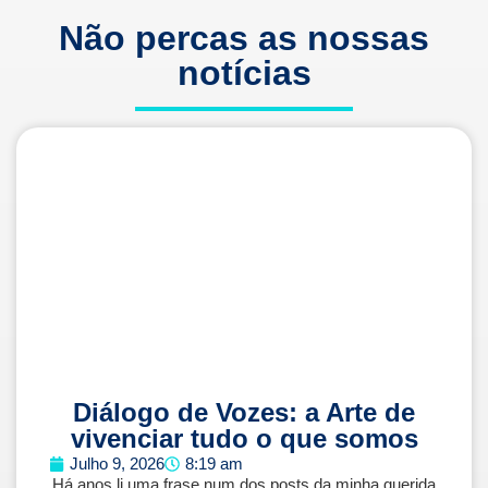
Não percas as nossas
notícias
Diálogo de Vozes: a Arte de
vivenciar tudo o que somos
Julho 9, 2026
8:19 am
Há anos li uma frase num dos posts da minha querida