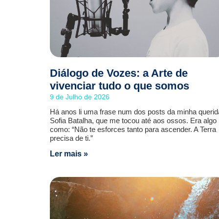
Diálogo de Vozes: a Arte de
vivenciar tudo o que somos
9 de Julho de 2026
Há anos li uma frase num dos posts da minha querid
Sofia Batalha, que me tocou até aos ossos. Era algo
como: “Não te esforces tanto para ascender. A Terra
precisa de ti.”
Ler mais »