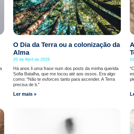
O Dia da Terra ou a colonização da
A
Alma
T
20 de Abril de 2026
1
a
Há anos li uma frase num dos posts da minha querida
“O
Sofia Batalha, que me tocou até aos ossos. Era algo
es
como: “Não te esforces tanto para ascender. A Terra
pl
precisa de ti.”
Ler mais »
L