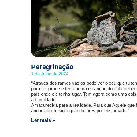
Peregrinação
1 de Julho de 2024
“Através dos ramos vazios pode ver o céu que tu te
para respirar; sê terra agora e canção do entardecer 
país onde ele tenha lugar. Tem agora como uma cois
a humildade,
Amadurecida para a realidade, Para que Aquele que f
anunciado Te sinta quando fores por ele tomado.”
Ler mais »