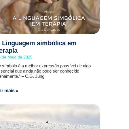
 Linguagem simbólica em
erapia
6 de Maio de 2025
 símbolo é a melhor expressão possível de algo
sencial que ainda não pode ser conhecido
enamente.” – C.G. Jung
er mais »