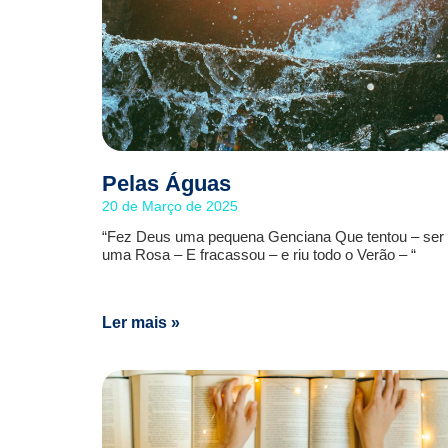
Pelas Águas
20 de Março de 2025
“Fez Deus uma pequena Genciana Que tentou – ser
uma Rosa – E fracassou – e riu todo o Verão – “
Ler mais »