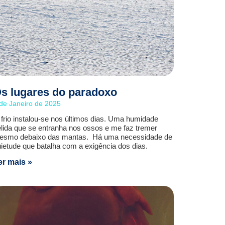
s lugares do paradoxo
de Janeiro de 2025
frio instalou-se nos últimos dias. Uma humidade
lida que se entranha nos ossos e me faz tremer
esmo debaixo das mantas. Há uma necessidade de
ietude que batalha com a exigência dos dias.
er mais »