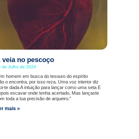
 veia no pescoço
 de Julho de 2024
Um homem em busca do tesouro do espírito
o o encontra, por isso reza. Uma voz interior diz
oi-te dada A intuição para lançar como uma seta E
pois escavar onde tenha acertado, Mas lançaste
m toda a tua precisão de arqueiro.”
er mais »