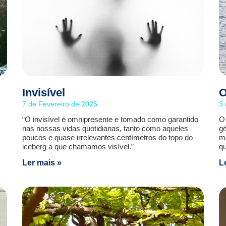
Invisível
O
7 de Fevereiro de 2025
3 
“O invisível é omnipresente e tomado como garantido
O 
nas nossas vidas quotidianas, tanto como aqueles
gé
poucos e quase irrelevantes centímetros do topo do
m
iceberg a que chamamos visível.”
qu
Ler mais »
L