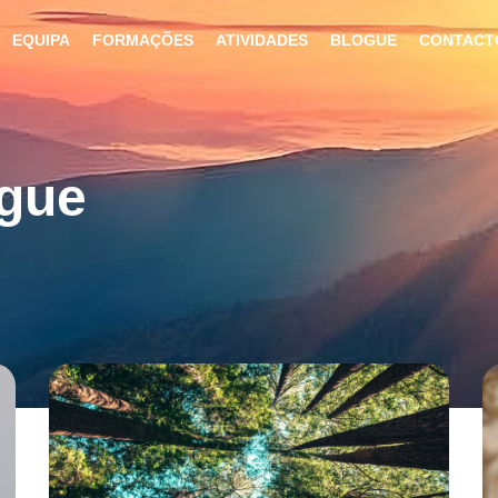
EQUIPA
FORMAÇÕES
ATIVIDADES
BLOGUE
CONTACT
ogue