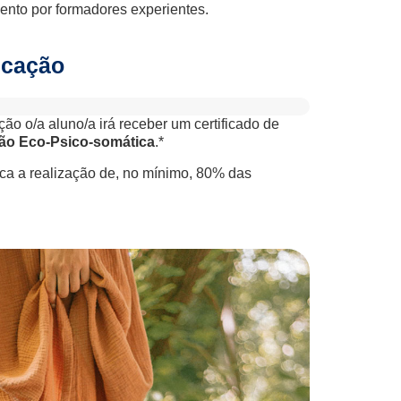
to por formadores experientes.
ficação
ção o/a aluno/a irá receber um certificado de
ção Eco-Psico-somática
.*
lica a realização de, no mínimo, 80% das