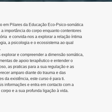
o em Pilares da Educação Eco-Psico-somática
 a importância do corpo enquanto contentores
ória e convida-nos a explorar a relação íntima
logia, a psicologia e o ecossistema ao qual
.
 explorar e compreender a dimensão somática,
amentas de apoio terapêutico e entender o
oso, as praticas para a sua regulação e as
erecer amparo diante do trauma e das
 da existência, este curso é para ti.
s informações e entra em contacto com a
 corpo e a sua profunda ligação à vida.