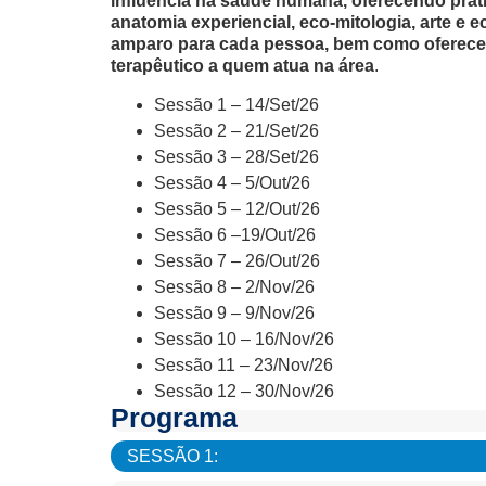
influência na saúde humana, oferecendo prát
anatomia experiencial, eco-mitologia, arte e
amparo para cada pessoa, bem como oferece
terapêutico a quem atua na área
.
Sessão 1 – 14/Set/26
Sessão 2 – 21/Set/26
Sessão 3 – 28/Set/26
Sessão 4 – 5/Out/26
Sessão 5 – 12/Out/26
Sessão 6 –19/Out/26
Sessão 7 – 26/Out/26
Sessão 8 – 2/Nov/26
Sessão 9 – 9/Nov/26
Sessão 10 – 16/Nov/26
Sessão 11 – 23/Nov/26
Sessão 12 – 30/Nov/26
Programa
SESSÃO 1: