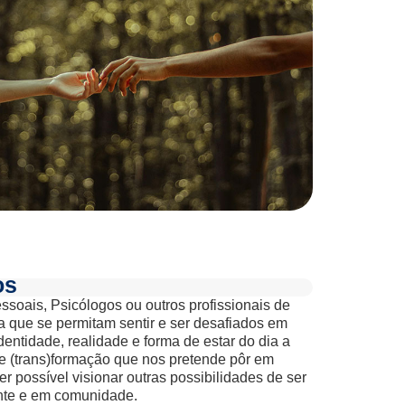
os
soais, Psicólogos ou outros profissionais de
 que se permitam sentir e ser desafiados em
entidade, realidade e forma de estar do dia a
e (trans)formação que nos pretende pôr em
er possível visionar outras possibilidades de ser
ente e em comunidade.