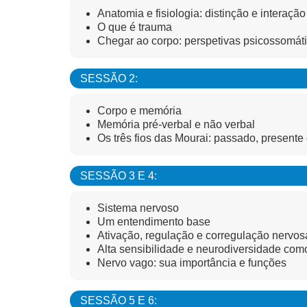
Anatomia e fisiologia: distinção e interação
O que é trauma
Chegar ao corpo: perspetivas psicossomáti
SESSÃO 2:
Corpo e memória
Memória pré-verbal e não verbal
Os três fios das Mourai: passado, presente 
SESSÃO 3 E 4:
Sistema nervoso
Um entendimento base
Ativação, regulação e corregulação nervos
Alta sensibilidade e neurodiversidade com
Nervo vago: sua importância e funções
SESSÃO 5 E 6: