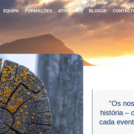
EQUIPA
FORMAÇÕES
ATIVIDADES
BLOGUE
CONTACT
"Os nos
história – 
cada event