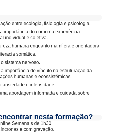
ação entre ecologia, fisiologia e psicologia.
a importância do corpo na experiência
 individual e coletiva.
ureza humana enquanto mamífera e orientadora.
iteracia somática.
o sistema nervoso.
 importância do vínculo na estruturação da
relações humanas e ecossistémicas.
 ansiedade e intensidade.
uma abordagem informada e cuidada sobre
encontrar nesta formação?
nline Semanais de 1h30
síncronas e com gravação.