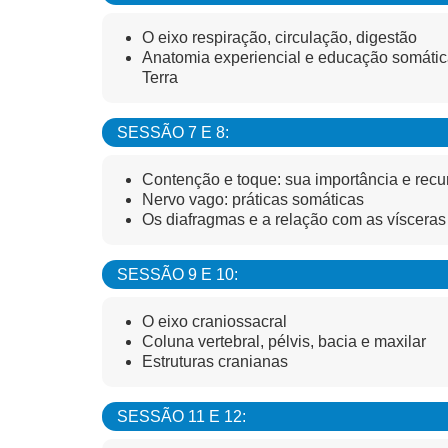
O eixo respiração, circulação, digestão
Anatomia experiencial e educação somática
Terra
SESSÃO 7 E 8:
Contenção e toque: sua importância e recu
Nervo vago: práticas somáticas
Os diafragmas e a relação com as vísceras
SESSÃO 9 E 10:
O eixo craniossacral
Coluna vertebral, pélvis, bacia e maxilar
Estruturas cranianas
SESSÃO 11 E 12: