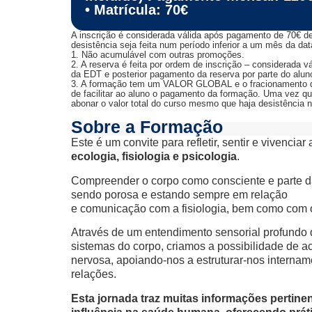
• Matrícula: 70€
A inscrição é considerada válida após pagamento de 70€ d
desistência seja feita num período inferior a um mês da dat
1. Não acumulável com outras promoções.
2. A reserva é feita por ordem de inscrição – considerada 
da EDT e posterior pagamento da reserva por parte do alun
3. A formação tem um VALOR GLOBAL e o fracionamento 
de facilitar ao aluno o pagamento da formação. Uma vez qu
abonar o valor total do curso mesmo que haja desistência 
Sobre a Formação
Este é um convite para refletir, sentir e vivenciar
ecologia, fisiologia e psicologia
.
Compreender o corpo como consciente e parte da
sendo porosa e estando sempre em relação
e comunicação com a fisiologia, bem como com o 
Através de um entendimento sensorial profundo 
sistemas do corpo, criamos a possibilidade de a
nervosa, apoiando-nos a estruturar-nos interna
relações.
Esta jornada traz muitas informações pertine