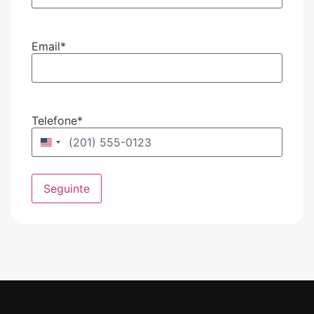
Email
*
Telefone
*
Estados Unidos +1