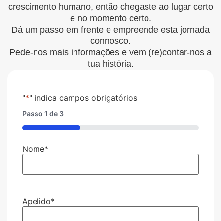
crescimento humano, então chegaste ao lugar certo
e no momento certo.
Dá um passo em frente e empreende esta jornada
connosco.
Pede-nos mais informações e vem (re)contar-nos a
tua história.
"
*
" indica campos obrigatórios
Passo
1
de
3
33%
Nome
*
Apelido
*