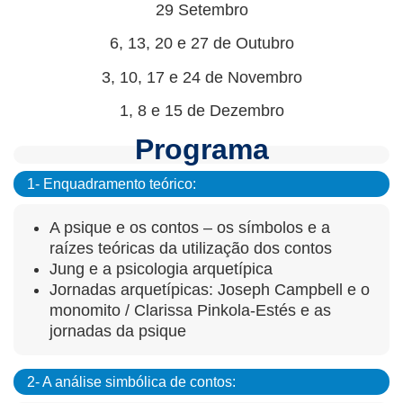
29 Setembro
6, 13, 20 e 27 de Outubro
3, 10, 17 e 24 de Novembro
1, 8 e 15 de Dezembro
Programa
1- Enquadramento teórico:
A psique e os contos – os símbolos e a
raízes teóricas da utilização dos contos
Jung e a psicologia arquetípica
Jornadas arquetípicas: Joseph Campbell e o
monomito / Clarissa Pinkola-Estés e as
jornadas da psique
2- A análise simbólica de contos: