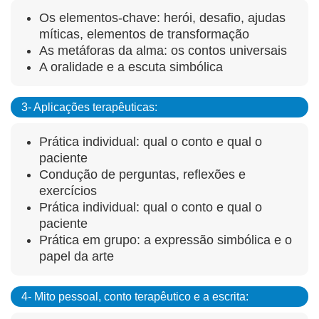
Os elementos-chave: herói, desafio, ajudas
míticas, elementos de transformação
As metáforas da alma: os contos universais
A oralidade e a escuta simbólica
3- Aplicações terapêuticas:
Prática individual: qual o conto e qual o
paciente
Condução de perguntas, reflexões e
exercícios
Prática individual: qual o conto e qual o
paciente
Prática em grupo: a expressão simbólica e o
papel da arte
4- Mito pessoal, conto terapêutico e a escrita: